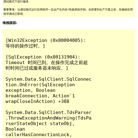
调试模式下进行编译。
重要事项: 以调试模式运行应用程序一定会产生内存/性能系统开销。在部署到生产方案之前，应确保应用
程序调试已禁用。
堆栈跟踪:
[Win32Exception (0x80004005): 
等待的操作过时。]

[SqlException (0x80131904): 
Timeout 时间已到。在操作完成之前超
时时间已过或服务器未响应。]

System.Data.SqlClient.SqlConnec
tion.OnError(SqlException 
exception, Boolean 
breakConnection, Action`1 
wrapCloseInAction) +388

System.Data.SqlClient.TdsParser
.ThrowExceptionAndWarning(TdsPa
rserStateObject stateObj, 
Boolean 
callerHasConnectionLock, 