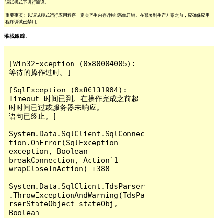
调试模式下进行编译。
重要事项: 以调试模式运行应用程序一定会产生内存/性能系统开销。在部署到生产方案之前，应确保应用
程序调试已禁用。
堆栈跟踪:
[Win32Exception (0x80004005): 
等待的操作过时。]

[SqlException (0x80131904): 
Timeout 时间已到。在操作完成之前超
时时间已过或服务器未响应。

语句已终止。]

System.Data.SqlClient.SqlConnec
tion.OnError(SqlException 
exception, Boolean 
breakConnection, Action`1 
wrapCloseInAction) +388

System.Data.SqlClient.TdsParser
.ThrowExceptionAndWarning(TdsPa
rserStateObject stateObj, 
Boolean 