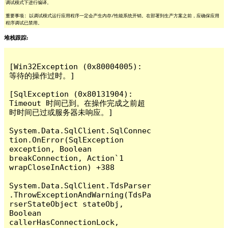
调试模式下进行编译。
重要事项: 以调试模式运行应用程序一定会产生内存/性能系统开销。在部署到生产方案之前，应确保应用
程序调试已禁用。
堆栈跟踪:
[Win32Exception (0x80004005): 
等待的操作过时。]

[SqlException (0x80131904): 
Timeout 时间已到。在操作完成之前超
时时间已过或服务器未响应。]

System.Data.SqlClient.SqlConnec
tion.OnError(SqlException 
exception, Boolean 
breakConnection, Action`1 
wrapCloseInAction) +388

System.Data.SqlClient.TdsParser
.ThrowExceptionAndWarning(TdsPa
rserStateObject stateObj, 
Boolean 
callerHasConnectionLock, 