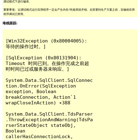
调试模式下进行编译。
重要事项: 以调试模式运行应用程序一定会产生内存/性能系统开销。在部署到生产方案之前，应确保应用
程序调试已禁用。
堆栈跟踪:
[Win32Exception (0x80004005): 
等待的操作过时。]

[SqlException (0x80131904): 
Timeout 时间已到。在操作完成之前超
时时间已过或服务器未响应。]

System.Data.SqlClient.SqlConnec
tion.OnError(SqlException 
exception, Boolean 
breakConnection, Action`1 
wrapCloseInAction) +388

System.Data.SqlClient.TdsParser
.ThrowExceptionAndWarning(TdsPa
rserStateObject stateObj, 
Boolean 
callerHasConnectionLock, 