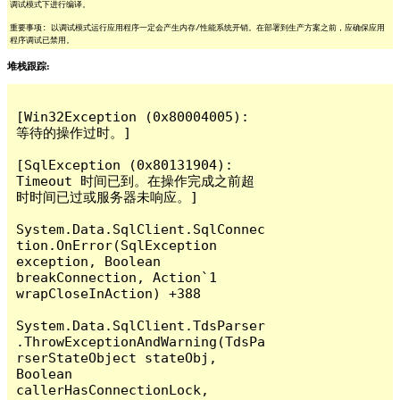
调试模式下进行编译。
重要事项: 以调试模式运行应用程序一定会产生内存/性能系统开销。在部署到生产方案之前，应确保应用
程序调试已禁用。
堆栈跟踪:
[Win32Exception (0x80004005): 
等待的操作过时。]

[SqlException (0x80131904): 
Timeout 时间已到。在操作完成之前超
时时间已过或服务器未响应。]

System.Data.SqlClient.SqlConnec
tion.OnError(SqlException 
exception, Boolean 
breakConnection, Action`1 
wrapCloseInAction) +388

System.Data.SqlClient.TdsParser
.ThrowExceptionAndWarning(TdsPa
rserStateObject stateObj, 
Boolean 
callerHasConnectionLock, 