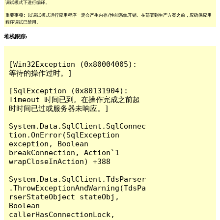
调试模式下进行编译。
重要事项: 以调试模式运行应用程序一定会产生内存/性能系统开销。在部署到生产方案之前，应确保应用
程序调试已禁用。
堆栈跟踪:
[Win32Exception (0x80004005): 
等待的操作过时。]

[SqlException (0x80131904): 
Timeout 时间已到。在操作完成之前超
时时间已过或服务器未响应。]

System.Data.SqlClient.SqlConnec
tion.OnError(SqlException 
exception, Boolean 
breakConnection, Action`1 
wrapCloseInAction) +388

System.Data.SqlClient.TdsParser
.ThrowExceptionAndWarning(TdsPa
rserStateObject stateObj, 
Boolean 
callerHasConnectionLock, 