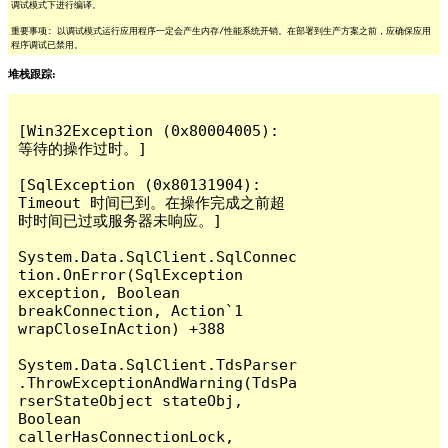
调试模式下进行编译。
重要事项: 以调试模式运行应用程序一定会产生内存/性能系统开销。在部署到生产方案之前，应确保应用
程序调试已禁用。
堆栈跟踪:
[Win32Exception (0x80004005): 
等待的操作过时。]

[SqlException (0x80131904): 
Timeout 时间已到。在操作完成之前超
时时间已过或服务器未响应。]

System.Data.SqlClient.SqlConnec
tion.OnError(SqlException 
exception, Boolean 
breakConnection, Action`1 
wrapCloseInAction) +388

System.Data.SqlClient.TdsParser
.ThrowExceptionAndWarning(TdsPa
rserStateObject stateObj, 
Boolean 
callerHasConnectionLock, 