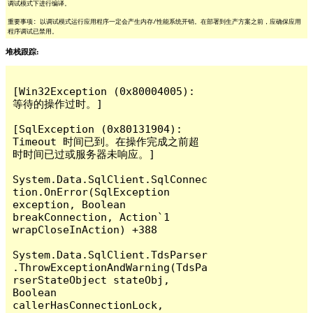
调试模式下进行编译。
重要事项: 以调试模式运行应用程序一定会产生内存/性能系统开销。在部署到生产方案之前，应确保应用
程序调试已禁用。
堆栈跟踪:
[Win32Exception (0x80004005): 
等待的操作过时。]

[SqlException (0x80131904): 
Timeout 时间已到。在操作完成之前超
时时间已过或服务器未响应。]

System.Data.SqlClient.SqlConnec
tion.OnError(SqlException 
exception, Boolean 
breakConnection, Action`1 
wrapCloseInAction) +388

System.Data.SqlClient.TdsParser
.ThrowExceptionAndWarning(TdsPa
rserStateObject stateObj, 
Boolean 
callerHasConnectionLock, 