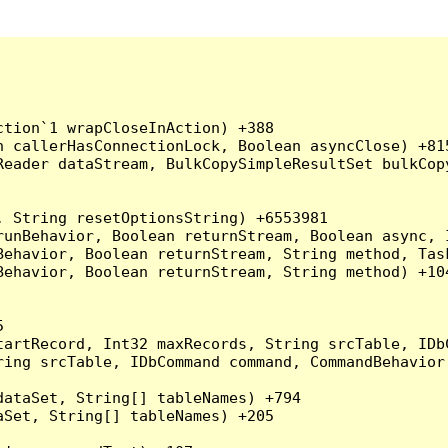
tion`1 wrapCloseInAction) +388

 callerHasConnectionLock, Boolean asyncClose) +815
Reader dataStream, BulkCopySimpleResultSet bulkCop
 String resetOptionsString) +6553981

runBehavior, Boolean returnStream, Boolean async, 
Behavior, Boolean returnStream, String method, Tas
ehavior, Boolean returnStream, String method) +104


artRecord, Int32 maxRecords, String srcTable, IDbC
ing srcTable, IDbCommand command, CommandBehavior 
ataSet, String[] tableNames) +794

Set, String[] tableNames) +205
