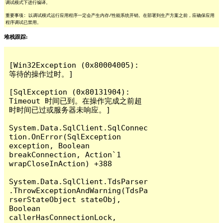
调试模式下进行编译。
重要事项: 以调试模式运行应用程序一定会产生内存/性能系统开销。在部署到生产方案之前，应确保应用
程序调试已禁用。
堆栈跟踪:
[Win32Exception (0x80004005): 
等待的操作过时。]

[SqlException (0x80131904): 
Timeout 时间已到。在操作完成之前超
时时间已过或服务器未响应。]

System.Data.SqlClient.SqlConnec
tion.OnError(SqlException 
exception, Boolean 
breakConnection, Action`1 
wrapCloseInAction) +388

System.Data.SqlClient.TdsParser
.ThrowExceptionAndWarning(TdsPa
rserStateObject stateObj, 
Boolean 
callerHasConnectionLock, 