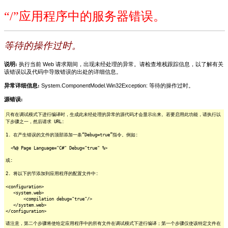
“/”应用程序中的服务器错误。
等待的操作过时。
说明:
执行当前 Web 请求期间，出现未经处理的异常。请检查堆栈跟踪信息，以了解有关
该错误以及代码中导致错误的出处的详细信息。
异常详细信息:
System.ComponentModel.Win32Exception: 等待的操作过时。
源错误:
只有在调试模式下进行编译时，生成此未经处理的异常的源代码才会显示出来。若要启用此功能，请执行以
下步骤之一，然后请求 URL:
1. 在产生错误的文件的顶部添加一条“Debug=true”指令。例如:
<%@ Page Language="C#" Debug="true" %>
或:
2. 将以下的节添加到应用程序的配置文件中:
<configuration>
<system.web>
<compilation debug="true"/>
</system.web>
</configuration>
请注意，第二个步骤将使给定应用程序中的所有文件在调试模式下进行编译；第一个步骤仅使该特定文件在