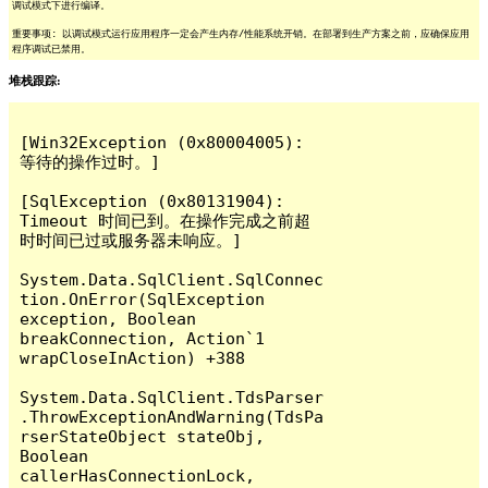
调试模式下进行编译。
重要事项: 以调试模式运行应用程序一定会产生内存/性能系统开销。在部署到生产方案之前，应确保应用
程序调试已禁用。
堆栈跟踪:
[Win32Exception (0x80004005): 
等待的操作过时。]

[SqlException (0x80131904): 
Timeout 时间已到。在操作完成之前超
时时间已过或服务器未响应。]

System.Data.SqlClient.SqlConnec
tion.OnError(SqlException 
exception, Boolean 
breakConnection, Action`1 
wrapCloseInAction) +388

System.Data.SqlClient.TdsParser
.ThrowExceptionAndWarning(TdsPa
rserStateObject stateObj, 
Boolean 
callerHasConnectionLock, 