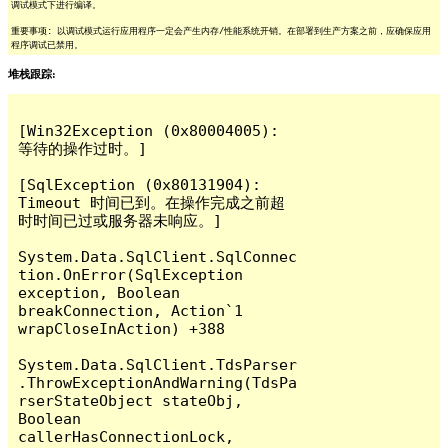
调试模式下进行编译。
重要事项: 以调试模式运行应用程序一定会产生内存/性能系统开销。在部署到生产方案之前，应确保应用
程序调试已禁用。
堆栈跟踪:
[Win32Exception (0x80004005): 
等待的操作过时。]

[SqlException (0x80131904): 
Timeout 时间已到。在操作完成之前超
时时间已过或服务器未响应。]

System.Data.SqlClient.SqlConnec
tion.OnError(SqlException 
exception, Boolean 
breakConnection, Action`1 
wrapCloseInAction) +388

System.Data.SqlClient.TdsParser
.ThrowExceptionAndWarning(TdsPa
rserStateObject stateObj, 
Boolean 
callerHasConnectionLock, 